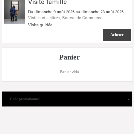
Visite
Visite famille
famille
Du
dimanche 9 août 2026
au
dimanche 23 août 2026
Visites et ateliers
Bourse de Commerce
Visite guidée
Acheter
Panier
Panier vide
Code promotionnel